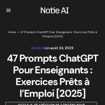
Home
47 Prompts ChatGPT Pour Enseignants : Exercices Prêts à
l’Emploi [2025]
Notie AI
on
août 23, 2025
47 Prompts ChatGPT
Pour Enseignants :
Exercices Prêts à
l’Emploi [2025]
OUTILS IA DE CRÉATION DE CONTENU POUR