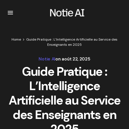
Home
Guide Pratique : L’Intelligence Artificielle au Service des
Enseignants en 2025
Notie AI
on
août 22, 2025
Guide Pratique :
L’Intelligence
Artificielle au Service
des Enseignants en