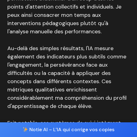
points d'attention collectifs et individuels. Je
peux ainsi consacrer mon temps aux
interventions pédagogiques plutôt qu'à
l'analyse manuelle des performances.
Au-delà des simples résultats, l'IA mesure
également des indicateurs plus subtils comme
l'engagement, la persévérance face aux
difficultés ou la capacité à appliquer des
concepts dans différents contextes. Ces
métriques qualitatives enrichissent
considérablement ma compréhension du profil
d'apprentissage de chaque élève.
Fait notable, ces systèmes de suivi intègrent
Notie AI – L’IA qui corrige vos copies
désormais des modèles prédictifs qui