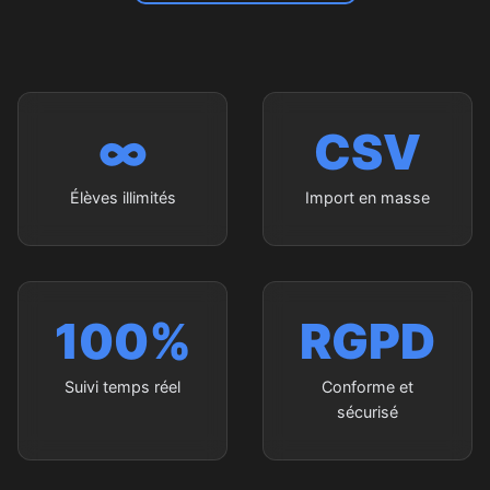
∞
CSV
Élèves illimités
Import en masse
100%
RGPD
Suivi temps réel
Conforme et
sécurisé