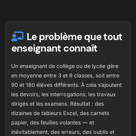
Le problème que tout
enseignant connaît
Un enseignant de collège ou de lycée gère
en moyenne entre 3 et 6 classes, soit entre
90 et 180 élèves différents. À cela s’ajoutent
les devoirs, les interrogations, les travaux
dirigés et les examens. Résultat : des
dizaines de tableurs Excel, des carnets
papier, des feuilles volantes — et
inévitablement, des erreurs, des oublis et