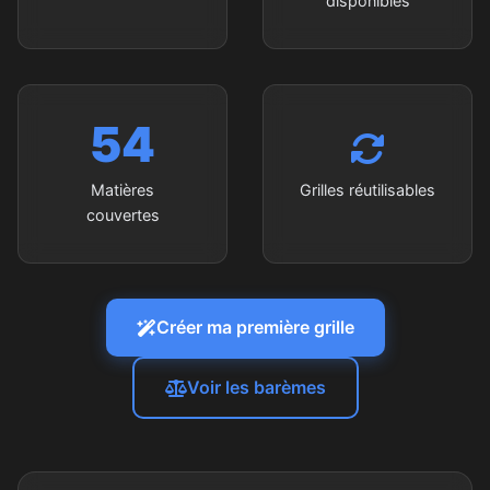
disponibles
54
Matières
Grilles réutilisables
couvertes
Créer ma première grille
Voir les barèmes