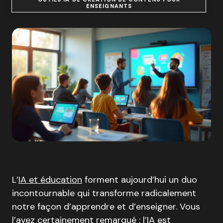
ENSEIGNANTS
L’
IA et éducation
forment aujourd’hui un duo
incontournable qui transforme radicalement
notre façon d’apprendre et d’enseigner. Vous
l’avez certainement remarqué : l’IA est