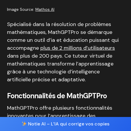
Image Source:
Mathos AI
Spécialisé dans la résolution de problèmes
mathématiques, MathGPTPro se démarque
comme un outil d’ia et éducation puissant qui
accompagne
plus de 2 millions d’utilisateurs
dans plus de 200 pays
. Ce tuteur virtuel de
mathématiques transforme l’apprentissage
grâce à une technologie d’intelligence
artificielle précise et adaptative.
Fonctionnalités de MathGPTPro
MathGPTPro offre plusieurs fonctionnalités
innovantes pour l’apprentissage des
mathématiques :
Notie AI – L’IA qui corrige vos copies