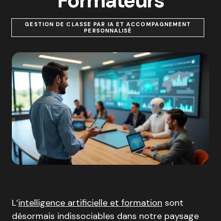
Formateurs
GESTION DE CLASSE PAR IA ET ACCOMPAGNEMENT
PERSONNALISÉ
L’
intelligence artificielle et formation
sont
désormais indissociables dans notre paysage